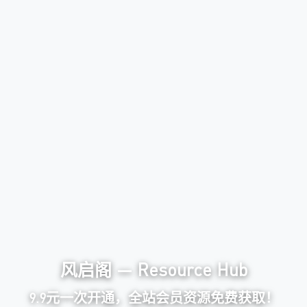
风启阁 — Resource Hub
9.9元一次开通，全站会员资源免费获取！